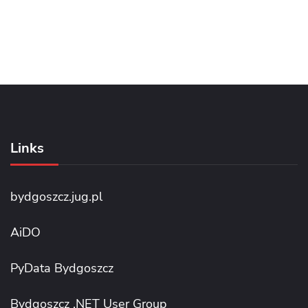
Links
bydgoszcz.jug.pl
AiDO
PyData Bydgoszcz
Bydgoszcz .NET User Group