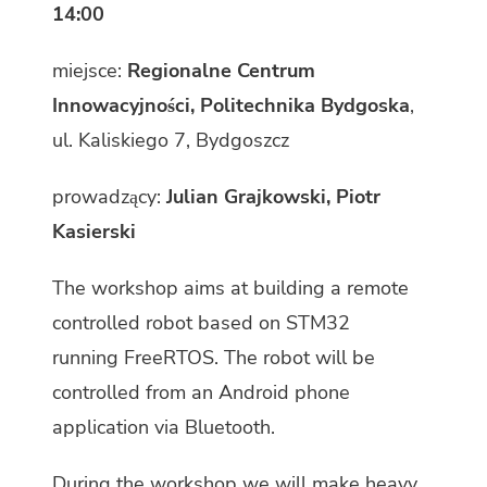
14:00
miejsce:
Regionalne Centrum
Innowacyjności, Politechnika Bydgoska
,
ul. Kaliskiego 7, Bydgoszcz
prowadzący:
Julian Grajkowski, Piotr
Kasierski
The workshop aims at building a remote
controlled robot based on STM32
running FreeRTOS. The robot will be
controlled from an Android phone
application via Bluetooth.
During the workshop we will make heavy