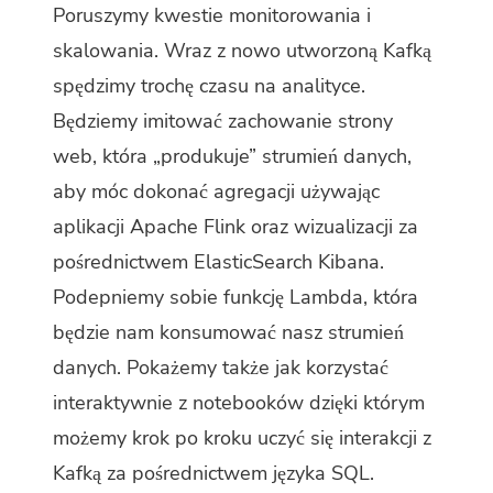
Poruszymy kwestie monitorowania i
skalowania. Wraz z nowo utworzoną Kafką
spędzimy trochę czasu na analityce.
Będziemy imitować zachowanie strony
web, która „produkuje” strumień danych,
aby móc dokonać agregacji używając
aplikacji Apache Flink oraz wizualizacji za
pośrednictwem ElasticSearch Kibana.
Podepniemy sobie funkcję Lambda, która
będzie nam konsumować nasz strumień
danych. Pokażemy także jak korzystać
interaktywnie z notebooków dzięki którym
możemy krok po kroku uczyć się interakcji z
Kafką za pośrednictwem języka SQL.