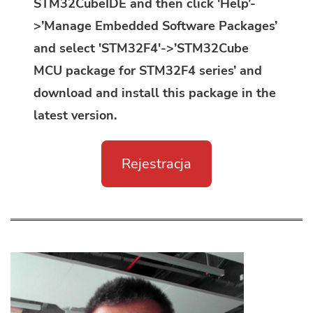
STM32CubeIDE and then click 'Help’-
>’Manage Embedded Software Packages’
and select 'STM32F4′->’STM32Cube
MCU package for STM32F4 series’ and
download and install this package in the
latest version.
Rejestracja