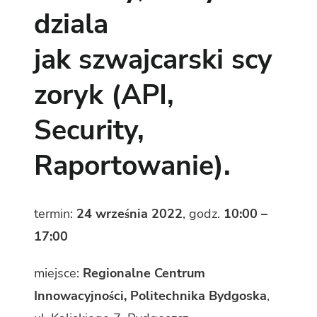
dziala
jak szwajcarski scy
zoryk (API,
Security,
Raportowanie).
termin:
24 września 2022
, godz.
10:00 –
17:00
miejsce:
Regionalne Centrum
Innowacyjności, Politechnika Bydgoska
,