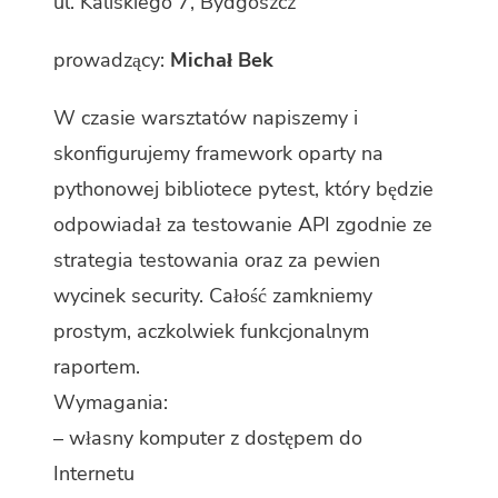
ul. Kaliskiego 7, Bydgoszcz
prowadzący:
Michał Bek
W czasie warsztatów napiszemy i
skonfigurujemy framework oparty na
pythonowej bibliotece pytest, który będzie
odpowiadał za testowanie API zgodnie ze
strategia testowania oraz za pewien
wycinek security. Całość zamkniemy
prostym, aczkolwiek funkcjonalnym
raportem.
Wymagania:
– własny komputer z dostępem do
Internetu