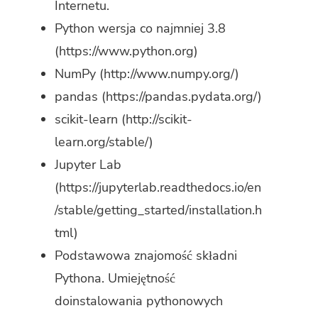
Internetu.
Python wersja co najmniej 3.8
(https://www.python.org)
NumPy (http://www.numpy.org/)
pandas (https://pandas.pydata.org/)
scikit-learn (http://scikit-
learn.org/stable/)
Jupyter Lab
(https://jupyterlab.readthedocs.io/en
/stable/getting_started/installation.h
tml)
Podstawowa znajomość składni
Pythona. Umiejętność
doinstalowania pythonowych