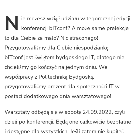
N
ie
możesz wziąć udziału w tegorocznej edycji
konferencji bITconf? A może same prelekcje
to dla Ciebie za mało? Nic straconego!
Przygotowaliśmy dla Ciebie niespodziankę!
bITconf jest świętem bydgoskiego IT, dlatego nie
chcieliśmy go kończyć na jednym dniu. We
współpracy z Politechniką Bydgoską,
przygotowaliśmy prezent dla społeczności IT w
postaci dodatkowego dnia warsztatowego!
Warsztaty odbędą się w sobotę 24.09.2022, czyli
dzień po konferencji. Będą one całkowicie bezpłatne
i dostępne dla wszystkich. Jeśli zatem nie kupiłeś