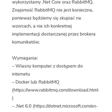
wykorzystamy .Net Core oraz RabbitMQ.
Znajomość RabbitMQ nie jest konieczna,
ponieważ będziemy się skupiać na
wzorcach, a nie ich konkretnej
implementacji dostarczanej przez brokera
komunikatów.
Wymagania:
– Własny komputer z dostępem do
internetu
– Docker lub RabbitMQ
(
https://www.rabbitmq.com/download.html
)
– .Net 6.0 (
https://dotnet.microsoft.com/en-